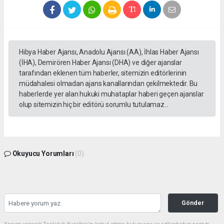
Hibya Haber Ajansı, Anadolu Ajansı (AA), İhlas Haber Ajansı
(İHA), Demirören Haber Ajansı (DHA) ve diğer ajanslar
tarafından eklenen tüm haberler, sitemizin editörlerinin
müdahalesi olmadan ajans kanallarından çekilmektedir. Bu
haberlerde yer alan hukuki muhataplar haberi geçen ajanslar
olup sitemizin hiç bir editörü sorumlu tutulamaz...
Okuyucu Yorumları
(0)
Gönder