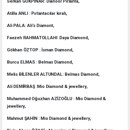
Serkan GÖKPINAR: Dianoor Pırlanta,
Atilla ANLI : Pırlantacılar kıralı,
Ali PALA: Ali’s Diamont,
Faezeh RAHMATOLLAHI :Daya Diamond,
Gökhan ÖZTOP : İsman Diamond,
Burcu ELMAS : Belmas Diamond,
Melis BİLENLER ALTUNDAL: Belmas Diamond,
Ali DEMİRBAŞ :Mio Diamond & jewellery,
Muhammed Oğuzhan AZİZOĞLU : Mio Diamond &
jewellery,
Mahmut ŞAHİN : Mio Diamond & jewellery,