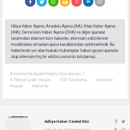
Hibya Haber Ajansı, Anadolu Ajansı (AA), İhlas Haber Ajansı
(İHA), Demirören Haber Ajansı (DHA) ve diğer ajanslar
tarafından eklenen tüm haberler, sitemizin editörlerinin
müdahalesi olmadan ajans kanallarından çekilmektedir. Bu
haberlerde yer alan hukuki muhataplar haberi geçen ajanslar
olup sitemizin hiç bir editörü sorumlu tutulamaz...
#İstanbul’da Kaçak Pırlanta Operasyonu: 1
#7 Milyar Liralık Vurgun
#30 Tutuklama
#istanbul
#kaçak
#pırlanta
Adliye Haber Cevdet Düz