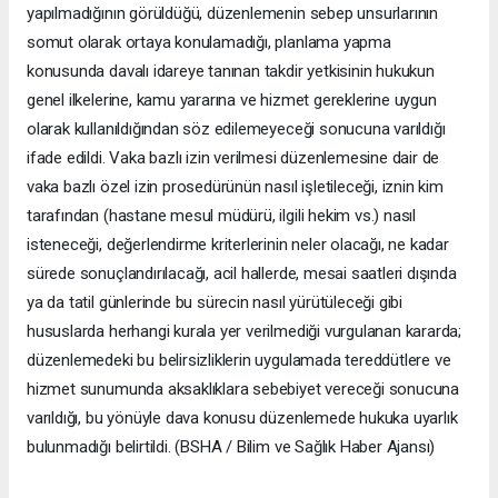
yapılmadığının görüldüğü, düzenlemenin sebep unsurlarının
somut olarak ortaya konulamadığı, planlama yapma
konusunda davalı idareye tanınan takdir yetkisinin hukukun
genel ilkelerine, kamu yararına ve hizmet gereklerine uygun
olarak kullanıldığından söz edilemeyeceği sonucuna varıldığı
ifade edildi. Vaka bazlı izin verilmesi düzenlemesine dair de
vaka bazlı özel izin prosedürünün nasıl işletileceği, iznin kim
tarafından (hastane mesul müdürü, ilgili hekim vs.) nasıl
isteneceği, değerlendirme kriterlerinin neler olacağı, ne kadar
sürede sonuçlandırılacağı, acil hallerde, mesai saatleri dışında
ya da tatil günlerinde bu sürecin nasıl yürütüleceği gibi
hususlarda herhangi kurala yer verilmediği vurgulanan kararda;
düzenlemedeki bu belirsizliklerin uygulamada tereddütlere ve
hizmet sunumunda aksaklıklara sebebiyet vereceği sonucuna
varıldığı, bu yönüyle dava konusu düzenlemede hukuka uyarlık
bulunmadığı belirtildi. (BSHA / Bilim ve Sağlık Haber Ajansı)