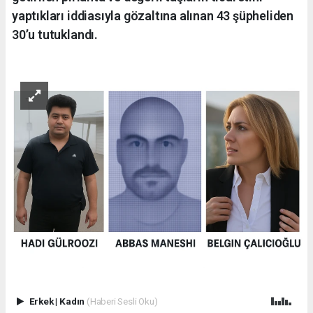
yaptıkları iddiasıyla gözaltına alınan 43 şüpheliden
30’u tutuklandı.
Erkek
|
Kadın
(Haberi Sesli Oku)