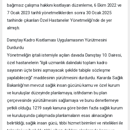
bağımsız çalışma hakkını kısıtlayan düzenleme, 6 Ekim 2022 ve
7 Ocak 2023 tarihli yönetmeliklerden sonra 30 Ocak 2025
tarihinde çıkarılan Özel Hastaneler Yönetmeliği’nde de yer
almıştı.
Danıştay Kadro Kısıtlaması Uygulamasının Yürütmesini
Durdurdu
Yönetmeliğin iptali istemiyle açılan davada Danıştay 10. Dairesi,
özel hastanelerin “ilgili uzmanlık dalındaki toplam kadro
sayısının üçte birini aşmayacak şekilde tabiple sözleşme
yapılabileceği” maddesinin yürütmesini durdurdu. Kararda Sağlık
Bakanlığı’nın mevcut sağlık insan gücünü kamu ve özel kurum
ve kuruluşlar düzeyinde planlamaya, istihdamın bu plan
çerçevesinde yürütülmesini sağlamaya ve bunu denetlemeye
yetkili olduğu; 1219 sayılı kanuna göre birden fazla sağlık kurum
ve kuruluşunda çalışmada planlamaların esas alınacağının
belirtildiği; sağlık insan gücü, tıbbi hizmet birimleri ve nitelikleri ile