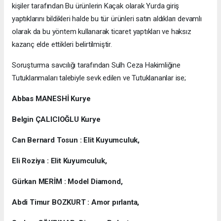
kişiler tarafından Bu ürünlerin Kaçak olarak Yurda giriş
yaptıklarını bildikleri halde bu tür ürünleri satın aldıkları devamlı
olarak da bu yöntem kullanarak ticaret yaptıkları ve haksız
kazanç elde ettikleri belirtilmiştir.
Soruşturma savcılığı tarafından Sulh Ceza Hakimliğine
Tutuklanmaları talebiyle sevk edilen ve Tutuklananlar ise;
Abbas MANESHİ Kurye
Belgin ÇALICIOĞLU Kurye
Can Bernard Tosun : Elit Kuyumculuk,
Eli Roziya : Elit Kuyumculuk,
Gürkan MERİM : Model Diamond,
Abdi Timur BOZKURT : Amor pırlanta,