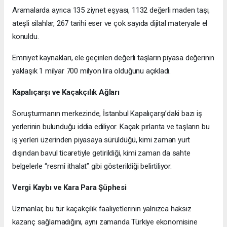
Aramalarda ayrıca 135 ziynet eşyası, 1132 değerli maden taşı,
ateşli silahlar, 267 tarihi eser ve çok sayıda dijital materyale el
konuldu.
Emniyet kaynakları, ele geçirilen değerli taşların piyasa değerinin
yaklaşık 1 milyar 700 milyon lira olduğunu açıkladı.
Kapalıçarşı ve Kaçakçılık Ağları
Soruşturmanın merkezinde, İstanbul Kapalıçarşı’daki bazı iş
yerlerinin bulunduğu iddia ediliyor. Kaçak pırlanta ve taşların bu
iş yerleri üzerinden piyasaya sürüldüğü, kimi zaman yurt
dışından bavul ticaretiyle getirildiği, kimi zaman da sahte
belgelerle “resmî ithalat” gibi gösterildiği belirtiliyor.
Vergi Kaybı ve Kara Para Şüphesi
Uzmanlar, bu tür kaçakçılık faaliyetlerinin yalnızca haksız
kazanç sağlamadığını, aynı zamanda Türkiye ekonomisine