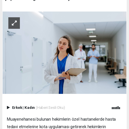
Erkek
|
Kadın
(Haberi Sesli Oku)
Muayenehanesi bulunan hekimlerin özel hastanelerde hasta
tedavi etmelerine kota uygulaması getirerek hekimlerin