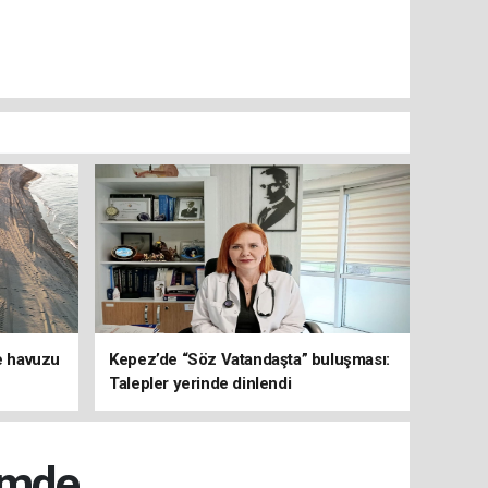
ve havuzu
Kepez’de “Söz Vatandaşta” buluşması:
Talepler yerinde dinlendi
emde