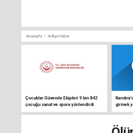
Anasayfa
Adliye Haber
Çocuklar Güvende Ekipleri 9 bin 842
Kandıra’
çocuğu sanat ve spora yönlendirdi
girmek y
Ölü