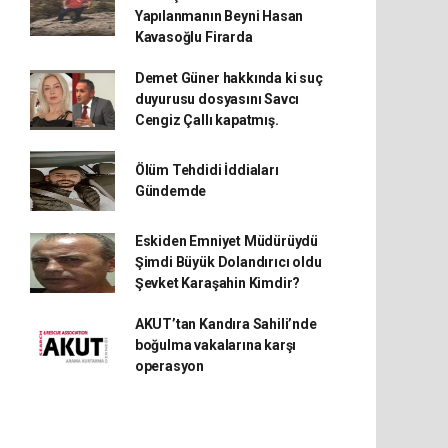
Yapılanmanın Beyni Hasan
Kavasoğlu Firarda
Demet Güner hakkında ki suç
duyurusu dosyasını Savcı
Cengiz Çallı kapatmış.
Ölüm Tehdidi İddiaları
Gündemde
Eskiden Emniyet Müdürüydü
Şimdi Büyük Dolandırıcı oldu
Şevket Karaşahin Kimdir?
AKUT’tan Kandıra Sahili’nde
boğulma vakalarına karşı
operasyon