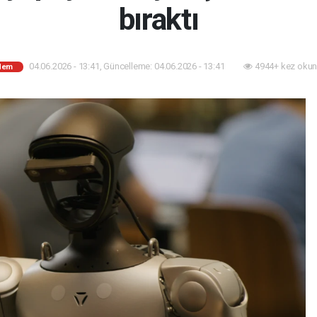
bıraktı
04.06.2026 - 13:41, Güncelleme: 04.06.2026 - 13:41
4944+ kez okun
dem