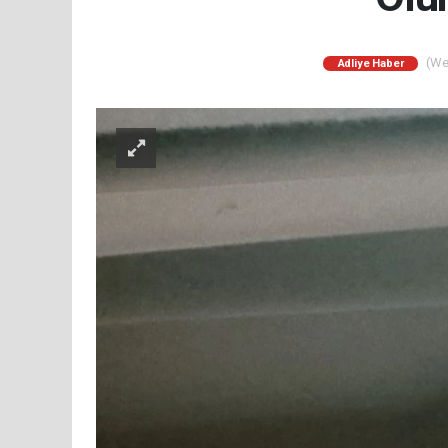
(Web
Adliye Haber