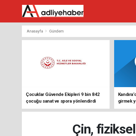
Anasayfa
Gündem
Çocuklar Güvende Ekipleri 9 bin 842
Kandıra’
çocuğu sanat ve spora yönlendirdi
girmek y
Çin, fizikse