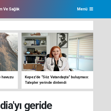
im Ve Sağlık
Menü
ve havuzu
Kepez’de “Söz Vatandaşta” buluşması:
Talepler yerinde dinlendi
dia'yı geride