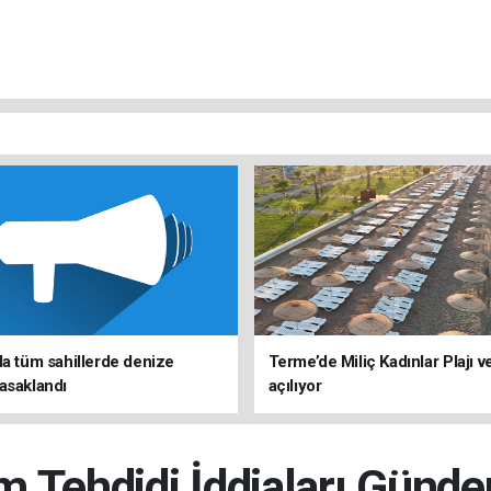
da tüm sahillerde denize
Terme’de Miliç Kadınlar Plajı 
asaklandı
açılıyor
m Tehdidi İddiaları Günd