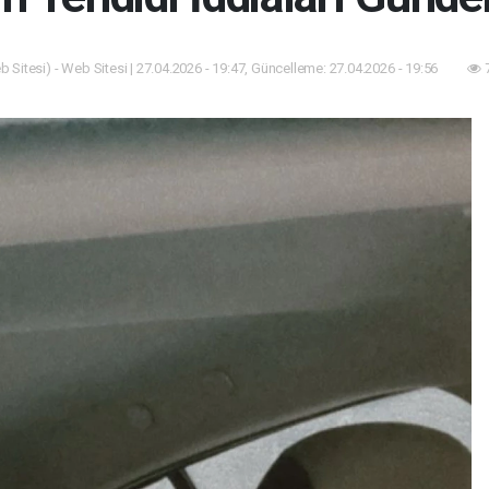
 Sitesi) - Web Sitesi | 27.04.2026 - 19:47, Güncelleme: 27.04.2026 - 19:56
7