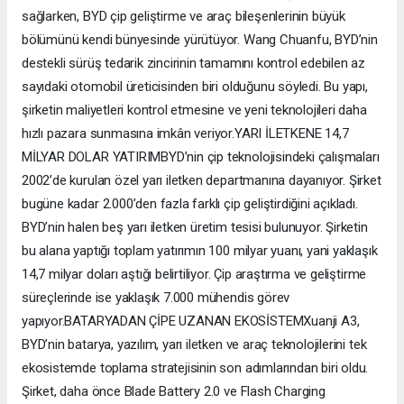
sağlarken, BYD çip geliştirme ve araç bileşenlerinin büyük
bölümünü kendi bünyesinde yürütüyor. Wang Chuanfu, BYD’nin
destekli sürüş tedarik zincirinin tamamını kontrol edebilen az
sayıdaki otomobil üreticisinden biri olduğunu söyledi. Bu yapı,
şirketin maliyetleri kontrol etmesine ve yeni teknolojileri daha
hızlı pazara sunmasına imkân veriyor.YARI İLETKENE 14,7
MİLYAR DOLAR YATIRIMBYD’nin çip teknolojisindeki çalışmaları
2002’de kurulan özel yarı iletken departmanına dayanıyor. Şirket
bugüne kadar 2.000’den fazla farklı çip geliştirdiğini açıkladı.
BYD’nin halen beş yarı iletken üretim tesisi bulunuyor. Şirketin
bu alana yaptığı toplam yatırımın 100 milyar yuanı, yani yaklaşık
14,7 milyar doları aştığı belirtiliyor. Çip araştırma ve geliştirme
süreçlerinde ise yaklaşık 7.000 mühendis görev
yapıyor.BATARYADAN ÇİPE UZANAN EKOSİSTEMXuanji A3,
BYD’nin batarya, yazılım, yarı iletken ve araç teknolojilerini tek
ekosistemde toplama stratejisinin son adımlarından biri oldu.
Şirket, daha önce Blade Battery 2.0 ve Flash Charging