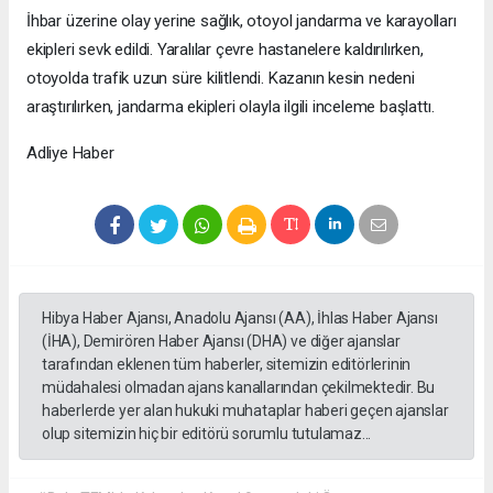
İhbar üzerine olay yerine sağlık, otoyol jandarma ve karayolları
ekipleri sevk edildi. Yaralılar çevre hastanelere kaldırılırken,
otoyolda trafik uzun süre kilitlendi. Kazanın kesin nedeni
araştırılırken, jandarma ekipleri olayla ilgili inceleme başlattı.
Adliye Haber
Hibya Haber Ajansı, Anadolu Ajansı (AA), İhlas Haber Ajansı
(İHA), Demirören Haber Ajansı (DHA) ve diğer ajanslar
tarafından eklenen tüm haberler, sitemizin editörlerinin
müdahalesi olmadan ajans kanallarından çekilmektedir. Bu
haberlerde yer alan hukuki muhataplar haberi geçen ajanslar
olup sitemizin hiç bir editörü sorumlu tutulamaz...