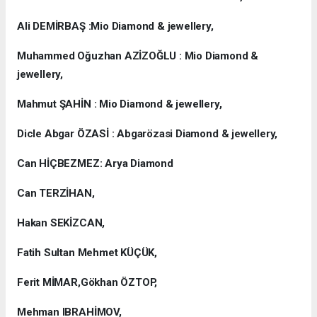
Ali DEMİRBAŞ :Mio Diamond & jewellery,
Muhammed Oğuzhan AZİZOĞLU : Mio Diamond &
jewellery,
Mahmut ŞAHİN : Mio Diamond & jewellery,
Dicle Abgar ÖZASİ : Abgarözasi Diamond & jewellery,
Can HİÇBEZMEZ: Arya Diamond
Can TERZİHAN,
Hakan SEKİZCAN,
Fatih Sultan Mehmet KÜÇÜK,
Ferit MİMAR,Gökhan ÖZTOP,
Mehman IBRAHİMOV,