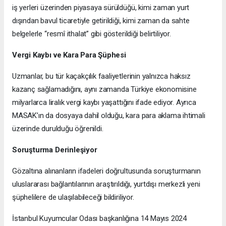
iş yerleri üzerinden piyasaya sürüldüğü, kimi zaman yurt
dışından bavul ticaretiyle getirildiği, kimi zaman da sahte
belgelerle “resmî ithalat” gibi gösterildiği belirtiliyor.
Vergi Kaybı ve Kara Para Şüphesi
Uzmanlar, bu tür kaçakçılık faaliyetlerinin yalnızca haksız
kazanç sağlamadığını, aynı zamanda Türkiye ekonomisine
milyarlarca liralık vergi kaybı yaşattığını ifade ediyor. Ayrıca
MASAK’ın da dosyaya dahil olduğu, kara para aklama ihtimali
üzerinde durulduğu öğrenildi.
Soruşturma Derinleşiyor
Gözaltına alınanların ifadeleri doğrultusunda soruşturmanın
uluslararası bağlantılarının araştırıldığı, yurtdışı merkezli yeni
şüphelilere de ulaşılabileceği bildiriliyor.
İstanbul Kuyumcular Odası başkanlığına 14 Mayıs 2024