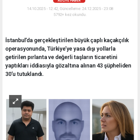
ADLIYE HABER
14.10.2025 - 12:42, Güncelleme: 24.12.2025 - 23:08
5792+ kez okundu.
İstanbul’da gerçekleştirilen büyük çaplı kaçakçılık
operasyonunda, Türkiye’ye yasa dışı yollarla
getirilen pırlanta ve değerli taşların ticaretini
yaptıkları iddiasıyla gözaltına alınan 43 şüpheliden
30’u tutuklandı.