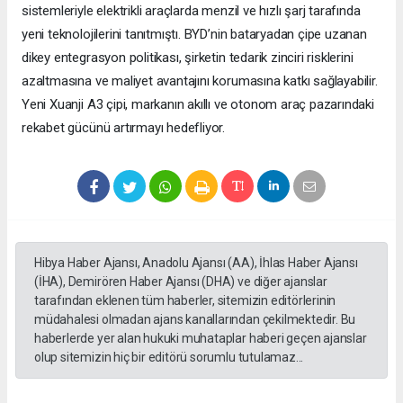
sistemleriyle elektrikli araçlarda menzil ve hızlı şarj tarafında
yeni teknolojilerini tanıtmıştı. BYD’nin bataryadan çipe uzanan
dikey entegrasyon politikası, şirketin tedarik zinciri risklerini
azaltmasına ve maliyet avantajını korumasına katkı sağlayabilir.
Yeni Xuanji A3 çipi, markanın akıllı ve otonom araç pazarındaki
rekabet gücünü artırmayı hedefliyor.
Hibya Haber Ajansı, Anadolu Ajansı (AA), İhlas Haber Ajansı
(İHA), Demirören Haber Ajansı (DHA) ve diğer ajanslar
tarafından eklenen tüm haberler, sitemizin editörlerinin
müdahalesi olmadan ajans kanallarından çekilmektedir. Bu
haberlerde yer alan hukuki muhataplar haberi geçen ajanslar
olup sitemizin hiç bir editörü sorumlu tutulamaz...