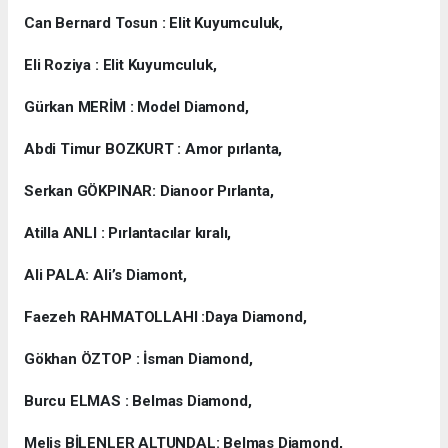
Can Bernard Tosun : Elit Kuyumculuk,
Eli Roziya : Elit Kuyumculuk,
Gürkan MERİM : Model Diamond,
Abdi Timur BOZKURT : Amor pırlanta,
Serkan GÖKPINAR: Dianoor Pırlanta,
Atilla ANLI : Pırlantacılar kıralı,
Ali PALA: Ali’s Diamont,
Faezeh RAHMATOLLAHI :Daya Diamond,
Gökhan ÖZTOP : İsman Diamond,
Burcu ELMAS : Belmas Diamond,
Melis BİLENLER ALTUNDAL: Belmas Diamond,