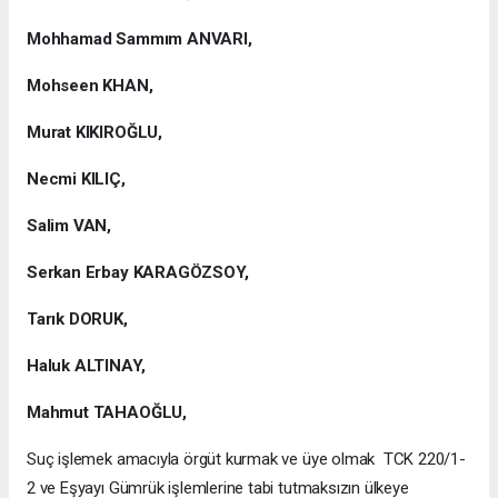
Mohhamad Sammım ANVARI,
Mohseen KHAN,
Murat KIKIROĞLU,
Necmi KILIÇ,
Salim VAN,
Serkan Erbay KARAGÖZSOY,
Tarık DORUK,
Haluk ALTINAY,
Mahmut TAHAOĞLU,
Suç işlemek amacıyla örgüt kurmak ve üye olmak TCK 220/1-
2 ve Eşyayı Gümrük işlemlerine tabi tutmaksızın ülkeye