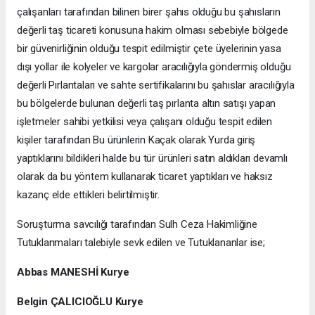
çalışanları tarafından bilinen birer şahıs olduğu bu şahısların
değerli taş ticareti konusuna hakim olması sebebiyle bölgede
bir güvenirliğinin olduğu tespit edilmiştir çete üyelerinin yasa
dışı yollar ile kolyeler ve kargolar aracılığıyla göndermiş olduğu
değerli Pırlantaları ve sahte sertifikalarını bu şahıslar aracılığıyla
bu bölgelerde bulunan değerli taş pırlanta altın satışı yapan
işletmeler sahibi yetkilisi veya çalışanı olduğu tespit edilen
kişiler tarafından Bu ürünlerin Kaçak olarak Yurda giriş
yaptıklarını bildikleri halde bu tür ürünleri satın aldıkları devamlı
olarak da bu yöntem kullanarak ticaret yaptıkları ve haksız
kazanç elde ettikleri belirtilmiştir.
Soruşturma savcılığı tarafından Sulh Ceza Hakimliğine
Tutuklanmaları talebiyle sevk edilen ve Tutuklananlar ise;
Abbas MANESHİ Kurye
Belgin ÇALICIOĞLU Kurye