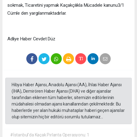
sokmak, Ticaretini yapmak Kaçakçılıkla Mücadele kanunu3/1
Cümle den yargılanmaktadırlar.
Adliye Haber Cevdet Düz
Hibya Haber Ajansı, Anadolu Ajansı (AA), İhlas Haber Ajansı
(İHA), Demirören Haber Ajansı (DHA) ve diğer ajanslar
tarafından eklenen tüm haberler, sitemizin editörlerinin
müdahalesi olmadan ajans kanallarından çekilmektedir. Bu
haberlerde yer alan hukuki muhataplar haberi geçen ajanslar
olup sitemizin hiç bir editörü sorumlu tutulamaz...
#İstanbul’da Kaçak Pırlanta Operasyonu: 1