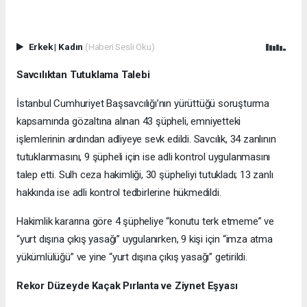
Erkek
|
Kadın
(Haberi Sesli Oku)
Savcılıktan Tutuklama Talebi
İstanbul Cumhuriyet Başsavcılığı’nın yürüttüğü soruşturma
kapsamında gözaltına alınan 43 şüpheli, emniyetteki
işlemlerinin ardından adliyeye sevk edildi. Savcılık, 34 zanlının
tutuklanmasını, 9 şüpheli için ise adli kontrol uygulanmasını
talep etti. Sulh ceza hakimliği, 30 şüpheliyi tutukladı; 13 zanlı
hakkında ise adli kontrol tedbirlerine hükmedildi.
Hakimlik kararına göre 4 şüpheliye “konutu terk etmeme” ve
“yurt dışına çıkış yasağı” uygulanırken, 9 kişi için “imza atma
yükümlülüğü” ve yine “yurt dışına çıkış yasağı” getirildi.
Rekor Düzeyde Kaçak Pırlanta ve Ziynet Eşyası