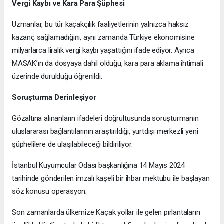
Vergi Kaybı ve Kara Para Şüphesi
Uzmanlar, bu tür kaçakçılık faaliyetlerinin yalnızca haksız
kazanç sağlamadığını, aynı zamanda Türkiye ekonomisine
milyarlarca liralık vergi kaybı yaşattığını ifade ediyor. Ayrıca
MASAK’ın da dosyaya dahil olduğu, kara para aklama ihtimali
üzerinde durulduğu öğrenildi.
Soruşturma Derinleşiyor
Gözaltına alınanların ifadeleri doğrultusunda soruşturmanın
uluslararası bağlantılarının araştırıldığı, yurtdışı merkezli yeni
şüphelilere de ulaşılabileceği bildiriliyor.
İstanbul Kuyumcular Odası başkanlığına 14 Mayıs 2024
tarihinde gönderilen imzalı kaşeli bir ihbar mektubu ile başlayan
söz konusu operasyon;
Son zamanlarda ülkemize Kaçak yollar ile gelen pırlantaların