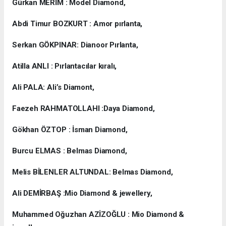
Gürkan MERİM : Model Diamond,
Abdi Timur BOZKURT : Amor pırlanta,
Serkan GÖKPINAR: Dianoor Pırlanta,
Atilla ANLI : Pırlantacılar kıralı,
Ali PALA: Ali’s Diamont,
Faezeh RAHMATOLLAHI :Daya Diamond,
Gökhan ÖZTOP : İsman Diamond,
Burcu ELMAS : Belmas Diamond,
Melis BİLENLER ALTUNDAL: Belmas Diamond,
Ali DEMİRBAŞ :Mio Diamond & jewellery,
Muhammed Oğuzhan AZİZOĞLU : Mio Diamond &