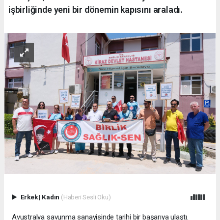
işbirliğinde yeni bir dönemin kapısını araladı.
Erkek
|
Kadın
(Haberi Sesli Oku)
Avustralya savunma sanayisinde tarihi bir başarıya ulaştı.