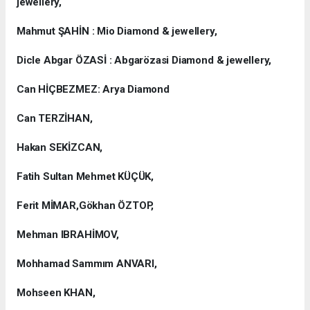
jewellery,
Mahmut ŞAHİN : Mio Diamond & jewellery,
Dicle Abgar ÖZASİ : Abgarözasi Diamond & jewellery,
Can HİÇBEZMEZ: Arya Diamond
Can TERZİHAN,
Hakan SEKİZCAN,
Fatih Sultan Mehmet KÜÇÜK,
Ferit MİMAR,Gökhan ÖZTOP,
Mehman IBRAHİMOV,
Mohhamad Sammım ANVARI,
Mohseen KHAN,