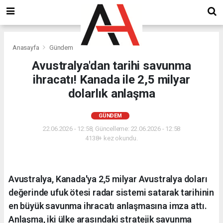
Anasayfa
Gündem
Avustralya'dan tarihi savunma
ihracatı! Kanada ile 2,5 milyar
dolarlık anlaşma
GÜNDEM
22.06.2026 - 12:58, Güncelleme: 22.06.2026 - 12:58
4138+ kez okundu.
Avustralya, Kanada'ya 2,5 milyar Avustralya doları
değerinde ufuk ötesi radar sistemi satarak tarihinin
en büyük savunma ihracatı anlaşmasına imza attı.
Anlaşma, iki ülke arasındaki stratejik savunma