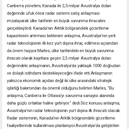
Canberra yönetimi, Kanada ile 2,5 milyar Avustralya doları
değerinde ufuk ötesi radar sistemi satış anlaşması
imzalayarak ülke tarihinin en büyük savunma ihracatını
gerçekleştirdi. Kanada'nın Arktik bölgesindeki gözetleme
kapasitesini artırması beklenen anlaşma, Avustralya'nın yerli
radar teknolojisinin ilk kez yurt dışına ihraç edilmesi açısından
da önem taşıyor.Marles, ülke tarihindeki en büyük savunma
ihracatı olarak kayıtlara geçen 2,5 milyar Avustralya doları
değerindeki anlaşmanın, Avustralya'da yaklaşık 1000 doğrudan
ve dolaylı istihdamı destekleyeceğini ifade etti.Anlaşmanın
yalnızca ekonomik açıdan değil iki ülke arasındaki stratejik
işbirliği bakımından da önemli olduğunu belirten Marles, "Bu
anlaşma, Canberra ile Ottawa'yı savunma sanayisi alanında
daha güçlü ortaklar haline getiriyor." dedi.Söz konusu anlaşma,
Avustralya'nın radar teknolojisinin yurt dışına ilk ihracatı olacak.
Radar sisteminin, Kanada'nın Arktik bölgesindeki gözetleme
faaliyetlerinde kullanılması planlanıyor.Avustralya'da geliştirilen