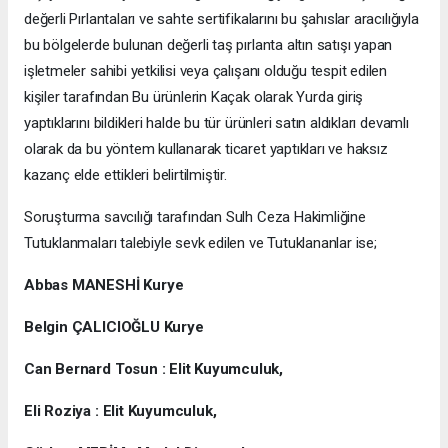
değerli Pırlantaları ve sahte sertifikalarını bu şahıslar aracılığıyla
bu bölgelerde bulunan değerli taş pırlanta altın satışı yapan
işletmeler sahibi yetkilisi veya çalışanı olduğu tespit edilen
kişiler tarafından Bu ürünlerin Kaçak olarak Yurda giriş
yaptıklarını bildikleri halde bu tür ürünleri satın aldıkları devamlı
olarak da bu yöntem kullanarak ticaret yaptıkları ve haksız
kazanç elde ettikleri belirtilmiştir.
Soruşturma savcılığı tarafından Sulh Ceza Hakimliğine
Tutuklanmaları talebiyle sevk edilen ve Tutuklananlar ise;
Abbas MANESHİ Kurye
Belgin ÇALICIOĞLU Kurye
Can Bernard Tosun : Elit Kuyumculuk,
Eli Roziya : Elit Kuyumculuk,