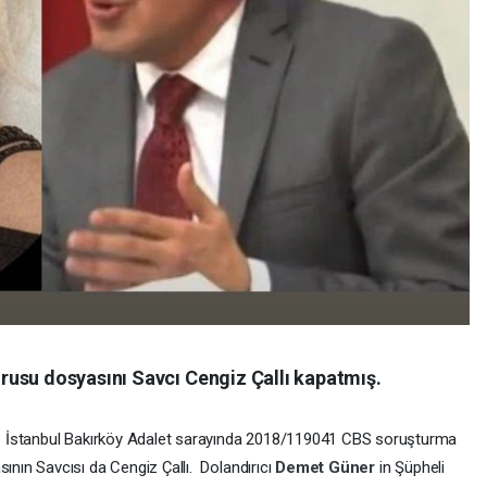
usu dosyasını Savcı Cengiz Çallı kapatmış.
e İstanbul Bakırköy Adalet sarayında 2018/119041 CBS soruşturma
sının Savcısı da Cengiz Çallı. Dolandırıcı
Demet Güner
in Şüpheli