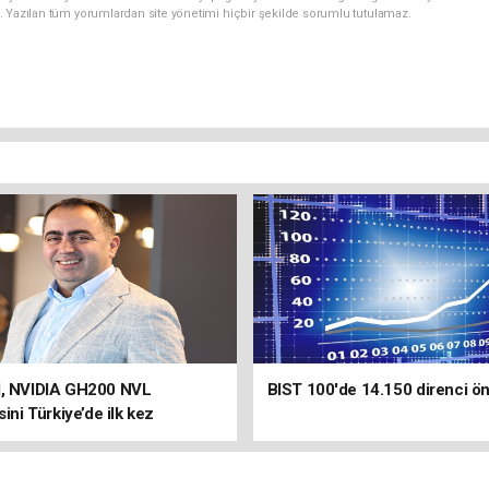
. Yazılan tüm yorumlardan site yönetimi hiçbir şekilde sorumlu tutulamaz.
d, NVIDIA GH200 NVL
BIST 100'de 14.150 direnci ön
sini Türkiye’de ilk kez
ın kullanımına açtı