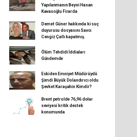
Yapılanmanın Beyni Hasan
Kavasoğlu Firarda
Demet Güner hakkında ki suç
duyurusu dosyasını Savcı
Cengiz Çallı kapatmış.
Ölüm Tehdidi İddiaları
Gündemde
Eskiden Emniyet Müdürüydü
Şimdi Büyük Dolandırıcı oldu
Şevket Karaşahin Kimdir?
Brent petrolde 76,96 dolar
seviyesi kritik destek
konumunda