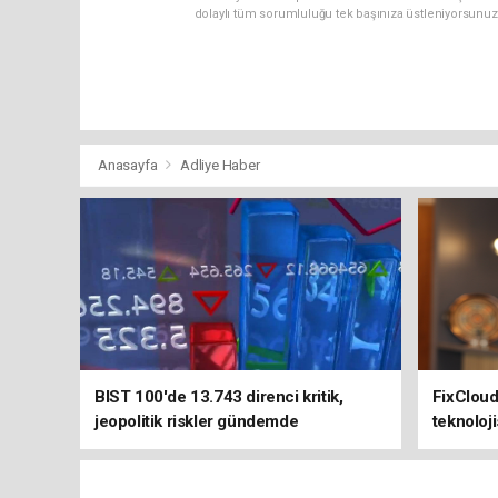
dolaylı tüm sorumluluğu tek başınıza üstleniyorsunuz
Anasayfa
Adliye Haber
BIST 100'de 13.743 direnci kritik,
FixClou
jeopolitik riskler gündemde
teknoloji
kurumlar