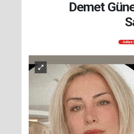
Demet Güner
S
Adliye