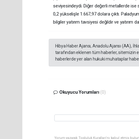
seviyesindeydi. Diğer değerli metallerde ise
0,2 yükselişle 1.667,97 dolara çıktı. Palady
bilgiler yatırım tavsiyesi değildir ve yatırım
Hibya Haber Ajansı, Anadolu Ajansı (AA), İhl
tarafından eklenen tüm haberler, sitemizin 
haberlerde yer alan hukuki muhataplar haberi
Okuyucu Yorumları
(0)
Yorum yazarak Topluluk Kuralları’nı kabul etmiş bulun