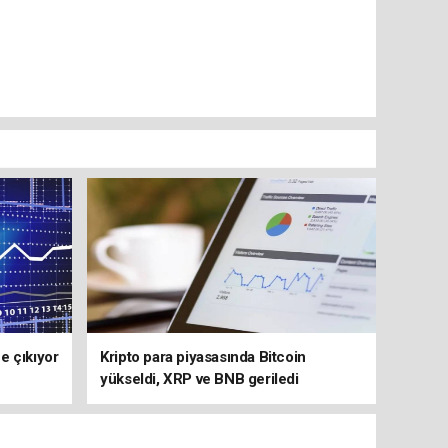
e çıkıyor
Kripto para piyasasında Bitcoin
yükseldi, XRP ve BNB geriledi