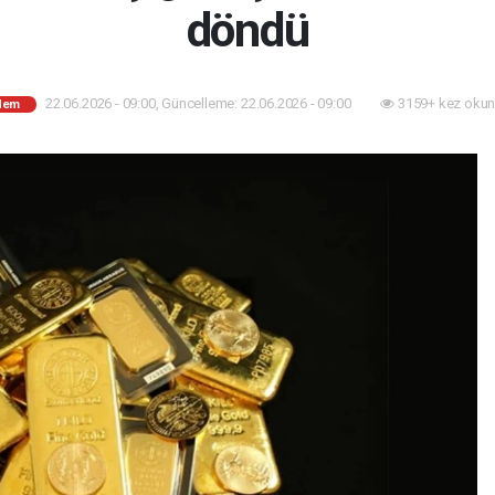
döndü
22.06.2026 - 09:00, Güncelleme: 22.06.2026 - 09:00
3159+ kez okun
dem