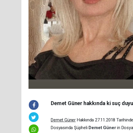
Demet Güner hakkında ki suç duyur
Demet Güner
Hakkında 27.11.2018 Tarihind
Dosyasında Şüpheli
Demet Güner
in Dosya