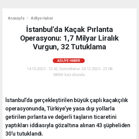
Anasayfa
Adliye Haber
İstanbul’da Kaçak Pırlanta
Operasyonu: 1,7 Milyar Liralık
Vurgun, 32 Tutuklama
ADLIYE HABER
14.10.2025 - 12:42, Güncelleme: 24.12.2025 - 23:08
5800+ kez okundu.
İstanbul’da gerçekleştirilen büyük çaplı kaçakçılık
operasyonunda, Türkiye’ye yasa dışı yollarla
getirilen pırlanta ve değerli taşların ticaretini
yaptıkları iddiasıyla gözaltına alınan 43 şüpheliden
30’u tutuklandı.