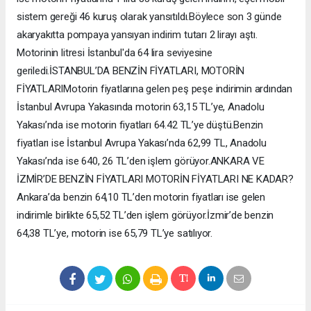
sistem gereği 46 kuruş olarak yansıtıldı.Böylece son 3 günde
akaryakıtta pompaya yansıyan indirim tutarı 2 lirayı aştı.
Motorinin litresi İstanbul'da 64 lira seviyesine
geriledi.İSTANBUL’DA BENZİN FİYATLARI, MOTORİN
FİYATLARIMotorin fiyatlarına gelen peş peşe indirimin ardından
İstanbul Avrupa Yakasında motorin 63,15 TL’ye, Anadolu
Yakası’nda ise motorin fiyatları 64.42 TL’ye düştü.Benzin
fiyatları ise İstanbul Avrupa Yakası’nda 62,99 TL, Anadolu
Yakası’nda ise 640, 26 TL’den işlem görüyor.ANKARA VE
İZMİR’DE BENZİN FİYATLARI MOTORİN FİYATLARI NE KADAR?
Ankara’da benzin 64,10 TL’den motorin fiyatları ise gelen
indirimle birlikte 65,52 TL’den işlem görüyor.İzmir’de benzin
64,38 TL’ye, motorin ise 65,79 TL’ye satılıyor.