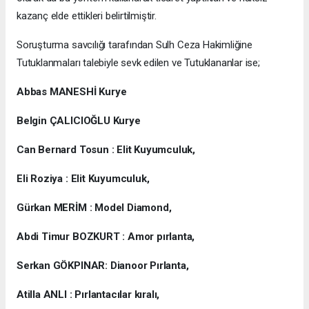
kazanç elde ettikleri belirtilmiştir.
Soruşturma savcılığı tarafından Sulh Ceza Hakimliğine
Tutuklanmaları talebiyle sevk edilen ve Tutuklananlar ise;
Abbas MANESHİ Kurye
Belgin ÇALICIOĞLU Kurye
Can Bernard Tosun : Elit Kuyumculuk,
Eli Roziya : Elit Kuyumculuk,
Gürkan MERİM : Model Diamond,
Abdi Timur BOZKURT : Amor pırlanta,
Serkan GÖKPINAR: Dianoor Pırlanta,
Atilla ANLI : Pırlantacılar kıralı,