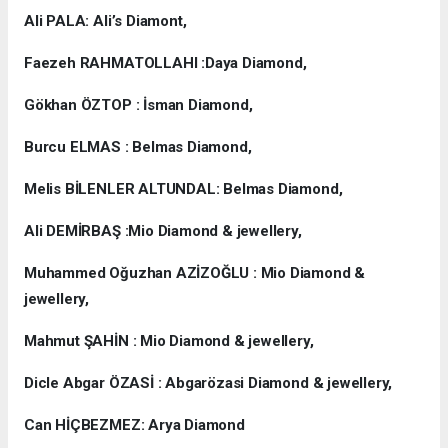
Ali PALA: Ali’s Diamont,
Faezeh RAHMATOLLAHI :Daya Diamond,
Gökhan ÖZTOP : İsman Diamond,
Burcu ELMAS : Belmas Diamond,
Melis BİLENLER ALTUNDAL: Belmas Diamond,
Ali DEMİRBAŞ :Mio Diamond & jewellery,
Muhammed Oğuzhan AZİZOĞLU : Mio Diamond &
jewellery,
Mahmut ŞAHİN : Mio Diamond & jewellery,
Dicle Abgar ÖZASİ : Abgarözasi Diamond & jewellery,
Can HİÇBEZMEZ: Arya Diamond