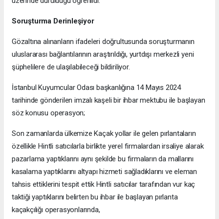
üzerinde durulduğu öğrenildi.
Soruşturma Derinleşiyor
Gözaltına alınanların ifadeleri doğrultusunda soruşturmanın
uluslararası bağlantılarının araştırıldığı, yurtdışı merkezli yeni
şüphelilere de ulaşılabileceği bildiriliyor.
İstanbul Kuyumcular Odası başkanlığına 14 Mayıs 2024
tarihinde gönderilen imzalı kaşeli bir ihbar mektubu ile başlayan
söz konusu operasyon;
Son zamanlarda ülkemize Kaçak yollar ile gelen pırlantaların
özellikle Hintli satıcılarla birlikte yerel firmalardan irsaliye alarak
pazarlama yaptıklarını aynı şekilde bu firmaların da mallarını
kasalama yaptıklarını altyapı hizmeti sağladıklarını ve eleman
tahsis ettiklerini tespit ettik Hintli satıcılar tarafından vur kaç
taktiği yaptıklarını belirten bu ihbar ile başlayan pırlanta
kaçakçılığı operasyonlarında,