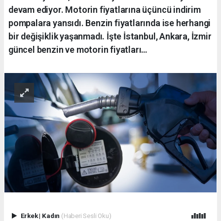
devam ediyor. Motorin fiyatlarına üçüncü indirim
pompalara yansıdı. Benzin fiyatlarında ise herhangi
bir değişiklik yaşanmadı. İşte İstanbul, Ankara, İzmir
güncel benzin ve motorin fiyatları…
Erkek
|
Kadın
(Haberi Sesli Oku)