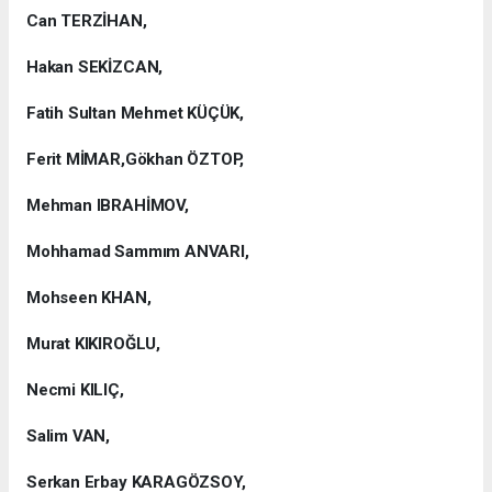
Can TERZİHAN,
Hakan SEKİZCAN,
Fatih Sultan Mehmet KÜÇÜK,
Ferit MİMAR,Gökhan ÖZTOP,
Mehman IBRAHİMOV,
Mohhamad Sammım ANVARI,
Mohseen KHAN,
Murat KIKIROĞLU,
Necmi KILIÇ,
Salim VAN,
Serkan Erbay KARAGÖZSOY,