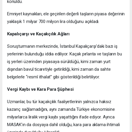
konuldu.
Emniyet kaynakları, ele geçirilen değerli taşların piyasa değerinin
yaklaşık 1 milyar 700 milyon lira olduğunu açıkladı.
Kapalıçarşı ve Kaçakçılık Ağları
Soruşturmanın merkezinde, İstanbul Kapalıçarşı’daki bazı iş
yerlerinin bulunduğu iddia ediliyor. Kaçak pırlanta ve taşların bu
iş yerleri üzerinden piyasaya sürüldüğü, kimi zaman yurt
dışından bavul ticaretiyle getirildiği, kimi zaman da sahte
belgelerle “resmî ithalat” gibi gösterildiği belirtiliyor.
Vergi Kaybı ve Kara Para Şüphesi
Uzmanlar, bu tür kaçakçılık faaliyetlerinin yalnızca haksız
kazanç sağlamadığını, aynı zamanda Türkiye ekonomisine
milyarlarca liralık vergi kaybı yaşattığını ifade ediyor. Ayrıca
MASAK’ın da dosyaya dahil olduğu, kara para aklama ihtimali