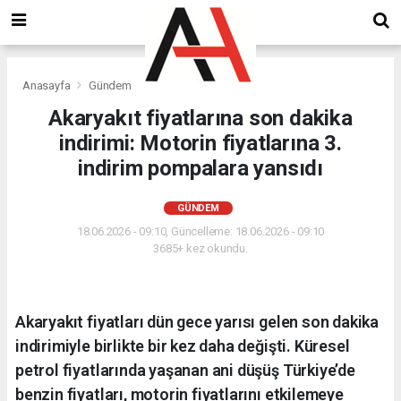
Anasayfa
Gündem
Akaryakıt fiyatlarına son dakika
indirimi: Motorin fiyatlarına 3.
indirim pompalara yansıdı
GÜNDEM
18.06.2026 - 09:10, Güncelleme: 18.06.2026 - 09:10
3685+ kez okundu.
Akaryakıt fiyatları dün gece yarısı gelen son dakika
indirimiyle birlikte bir kez daha değişti. Küresel
petrol fiyatlarında yaşanan ani düşüş Türkiye’de
benzin fiyatları, motorin fiyatlarını etkilemeye