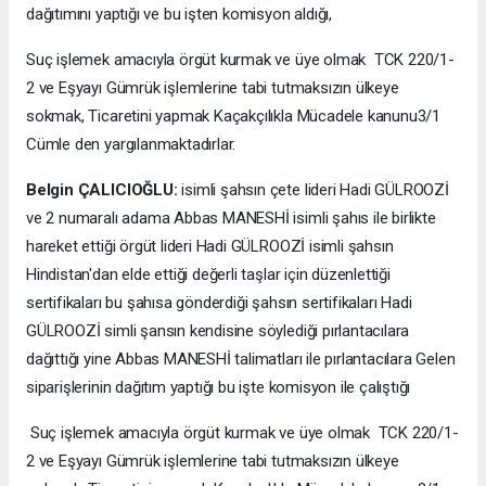
dağıtımını yaptığı ve bu işten komisyon aldığı,
Suç işlemek amacıyla örgüt kurmak ve üye olmak TCK 220/1-
2 ve Eşyayı Gümrük işlemlerine tabi tutmaksızın ülkeye
sokmak, Ticaretini yapmak Kaçakçılıkla Mücadele kanunu3/1
Cümle den yargılanmaktadırlar.
Belgin ÇALICIOĞLU:
isimli şahsın çete lideri Hadi GÜLROOZİ
ve 2 numaralı adama Abbas MANESHİ isimli şahıs ile birlikte
hareket ettiği örgüt lideri Hadi GÜLROOZİ isimli şahsın
Hindistan'dan elde ettiği değerli taşlar için düzenlettiği
sertifikaları bu şahısa gönderdiği şahsın sertifikaları Hadi
GÜLROOZİ simli şansın kendisine söylediği pırlantacılara
dağıttığı yine Abbas MANESHİ talimatları ile pırlantacılara Gelen
siparişlerinin dağıtım yaptığı bu işte komisyon ile çalıştığı
Suç işlemek amacıyla örgüt kurmak ve üye olmak TCK 220/1-
2 ve Eşyayı Gümrük işlemlerine tabi tutmaksızın ülkeye