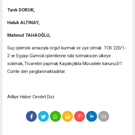
Tarık DORUK,
Haluk ALTINAY,
Mahmut TAHAOĞLU,
Suç işlemek amacıyla örgüt kurmak ve üye olmak TCK 220/1-
2 ve Eşyayı Gümrük işlemlerine tabi tutmaksızın ülkeye
sokmak, Ticaretini yapmak Kaçakçılıkla Mücadele kanunu3/1
Cümle den yargılanmaktadırlar.
Adliye Haber Cevdet Düz