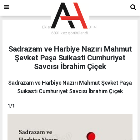
Ekleme Tarihi: 28.12.2025 - 01:41
6891 kez görütülendi.
Sadrazam ve Harbiye Nazırı Mahmut
Şevket Paşa Suikasti Cumhuriyet
Savcısı İbrahim Çiçek
Sadrazam ve Harbiye Nazırı Mahmut Şevket Paşa
Suikasti Cumhuriyet Savcısı İbrahim Çiçek
1
/1