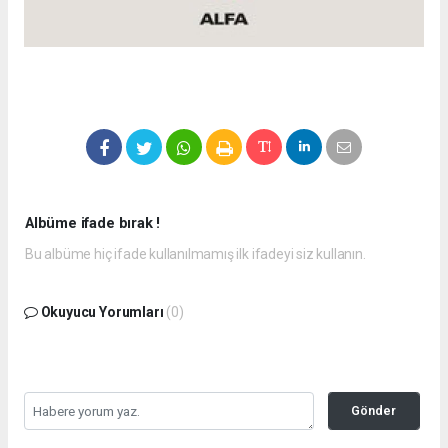
Albüme ifade bırak !
Bu albüme hiç ifade kullanılmamış ilk ifadeyi siz kullanın.
Okuyucu Yorumları
(0)
Gönder